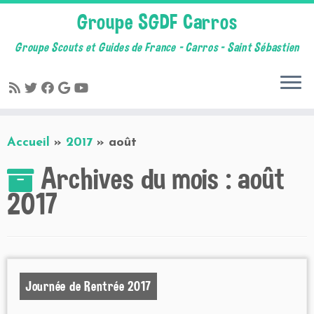
Groupe SGDF Carros
Groupe Scouts et Guides de France – Carros – Saint Sébastien
Skip
Accueil
»
2017
»
août
to
content
Archives du mois :
août
2017
Journée de Rentrée 2017